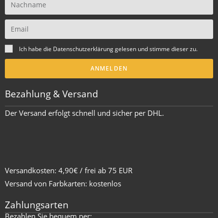
Ich habe die
Datenschutzerklärung
gelesen und stimme dieser zu.
ANMELDEN
Bezahlung & Versand
Der Versand erfolgt schnell und sicher per DHL.
Versandkosten: 4,90€ / frei ab 75 EUR
Versand von Farbkarten: kostenlos
Zahlungsarten
Bezahlen Sie bequem per: