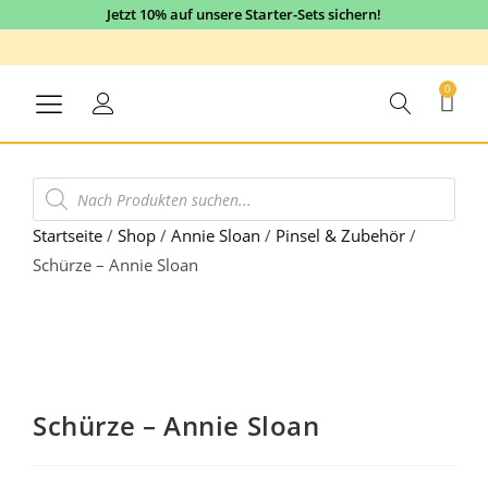
Jetzt 10% auf unsere Starter-Sets sichern!
0
Startseite
/
Shop
/
Annie Sloan
/
Pinsel & Zubehör
/
Schürze – Annie Sloan
Schürze – Annie Sloan