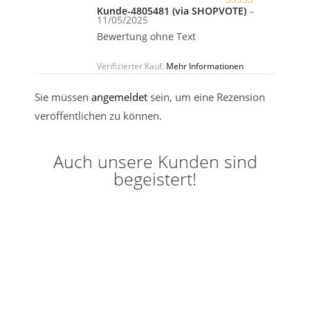
Kunde-4805481 (via SHOPVOTE)
–
Bewertet
11/05/2025
mit
5
von 5
Bewertung ohne Text
Verifizierter Kauf.
Mehr Informationen
Sie müssen
angemeldet
sein, um eine Rezension
veröffentlichen zu können.
Auch unsere Kunden sind
begeistert!