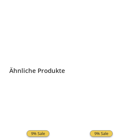
Ähnliche Produkte
9% Sale
9% Sale