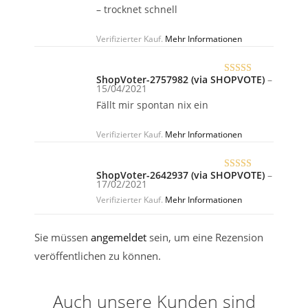
– trocknet schnell
Verifizierter Kauf.
Mehr Informationen
ShopVoter-2757982 (via SHOPVOTE)
–
Bewertet
15/04/2021
mit
5
von 5
Fällt mir spontan nix ein
Verifizierter Kauf.
Mehr Informationen
ShopVoter-2642937 (via SHOPVOTE)
–
Bewertet
17/02/2021
mit
5
von 5
Verifizierter Kauf.
Mehr Informationen
Sie müssen
angemeldet
sein, um eine Rezension
veröffentlichen zu können.
Auch unsere Kunden sind