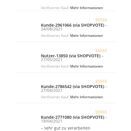
Verifizierter Kauf.
Mehr Informationen
Kunde-2961066 (via SHOPVOTE)
–
Bewertet
24/08/2021
mit
5
von 5
Verifizierter Kauf.
Mehr Informationen
Nutzer-13850 (via SHOPVOTE)
–
Bewertet
27/05/2021
mit
5
von 5
Verifizierter Kauf.
Mehr Informationen
Kunde-2786542 (via SHOPVOTE)
–
Bewertet
27/04/2021
mit
5
von 5
Verifizierter Kauf.
Mehr Informationen
Kunde-2771080 (via SHOPVOTE)
–
Bewertet
18/04/2021
mit
5
von 5
– sehr gut zu verarbeiten