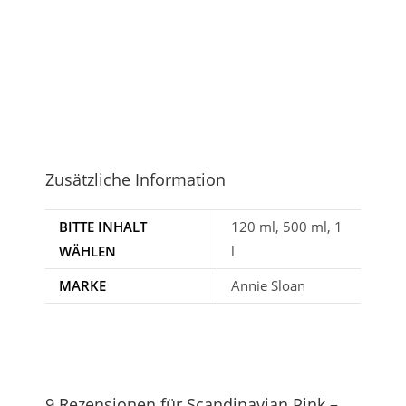
Zusätzliche Information
BITTE INHALT
120 ml, 500 ml, 1
WÄHLEN
l
MARKE
Annie Sloan
9 Rezensionen für
Scandinavian Pink –