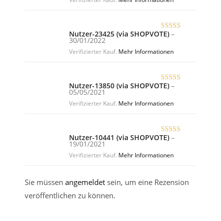
Nutzer-23425 (via SHOPVOTE)
–
Bewertet
30/01/2022
mit
5
von 5
Verifizierter Kauf.
Mehr Informationen
Nutzer-13850 (via SHOPVOTE)
–
Bewertet
05/05/2021
mit
5
von 5
Verifizierter Kauf.
Mehr Informationen
Nutzer-10441 (via SHOPVOTE)
–
Bewertet
19/01/2021
mit
5
von 5
Verifizierter Kauf.
Mehr Informationen
Sie müssen
angemeldet
sein, um eine Rezension
veröffentlichen zu können.