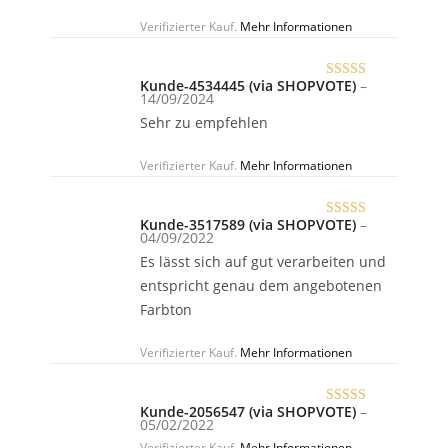
Verifizierter Kauf.
Mehr Informationen
Kunde-4534445 (via SHOPVOTE)
–
Bewertet
14/09/2024
mit
5
von 5
Sehr zu empfehlen
Verifizierter Kauf.
Mehr Informationen
Kunde-3517589 (via SHOPVOTE)
–
Bewertet
04/09/2022
mit
5
von 5
Es lässt sich auf gut verarbeiten und
entspricht genau dem angebotenen
Farbton
Verifizierter Kauf.
Mehr Informationen
Kunde-2056547 (via SHOPVOTE)
–
Bewertet
05/02/2022
mit
5
von 5
Verifizierter Kauf.
Mehr Informationen