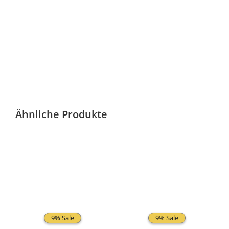
Ähnliche Produkte
9% Sale
9% Sale