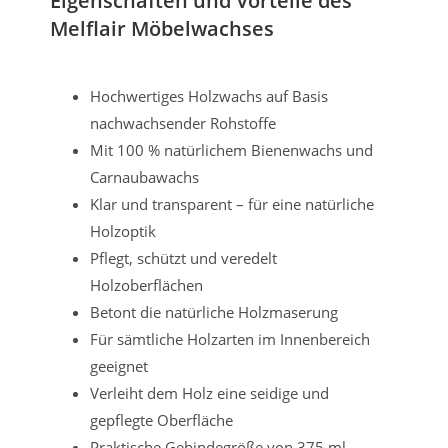
Eigenschaften und Vorteile des
Melflair Möbelwachses
Hochwertiges Holzwachs auf Basis
nachwachsender Rohstoffe
Mit 100 % natürlichem Bienenwachs und
Carnaubawachs
Klar und transparent – für eine natürliche
Holzoptik
Pflegt, schützt und veredelt
Holzoberflächen
Betont die natürliche Holzmaserung
Für sämtliche Holzarten im Innenbereich
geeignet
Verleiht dem Holz eine seidige und
gepflegte Oberfläche
Praktische Gebindegröße von 375 ml –