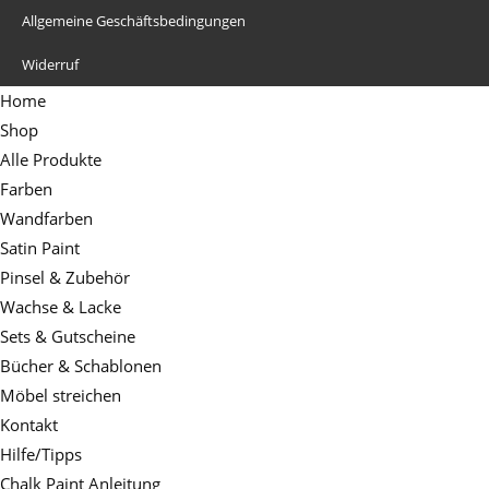
Allgemeine Geschäftsbedingungen
Widerruf
Home
Shop
Alle Produkte
Farben
Wandfarben
Satin Paint
Pinsel & Zubehör
Wachse & Lacke
Sets & Gutscheine
Bücher & Schablonen
Möbel streichen
Kontakt
Hilfe/Tipps
Chalk Paint Anleitung