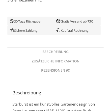
30 Tage Rückgabe
Gratis Versand ab 75€
Sichere Zahlung
Kauf auf Rechnung
BESCHREIBUNG
ZUSÄTZLICHE INFORMATION
REZENSIONEN (0)
Beschreibung
Starburst ist ein kunstvolles Gartenendesign von
Peter Lauremberg (1585-1639), aus dem Buch