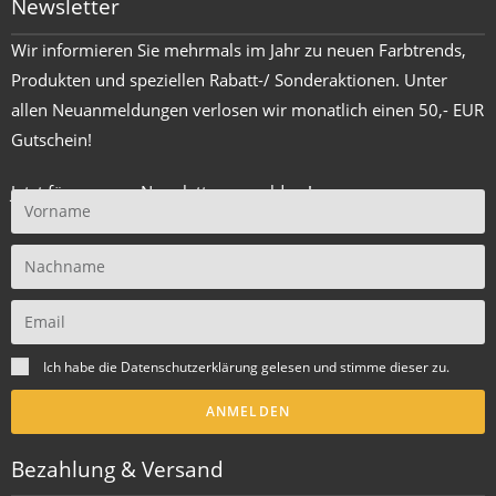
Newsletter
Wir informieren Sie mehrmals im Jahr zu neuen Farbtrends,
Produkten und speziellen Rabatt-/ Sonderaktionen. Unter
allen Neuanmeldungen verlosen wir monatlich einen 50,- EUR
Gutschein!
Jetzt für unseren Newsletter anmelden !
Ich habe die
Datenschutzerklärung
gelesen und stimme dieser zu.
ANMELDEN
Bezahlung & Versand