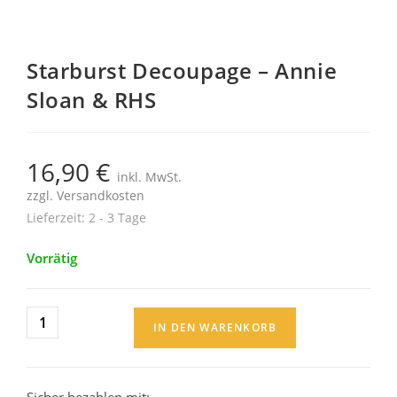
Starburst Decoupage – Annie
Sloan & RHS
16,90
€
inkl. MwSt.
zzgl.
Versandkosten
Lieferzeit:
2 - 3 Tage
Vorrätig
IN DEN WARENKORB
Sicher bezahlen mit: