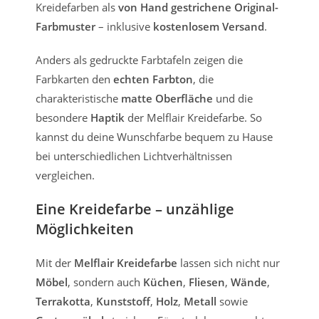
Kreidefarben als
von Hand gestrichene Original-
Farbmuster
– inklusive
kostenlosem Versand
.
Anders als gedruckte Farbtafeln zeigen die
Farbkarten den
echten Farbton
, die
charakteristische
matte Oberfläche
und die
besondere
Haptik
der Melflair Kreidefarbe. So
kannst du deine Wunschfarbe bequem zu Hause
bei unterschiedlichen Lichtverhältnissen
vergleichen.
Eine Kreidefarbe – unzählige
Möglichkeiten
Mit der
Melflair Kreidefarbe
lassen sich nicht nur
Möbel
, sondern auch
Küchen
,
Fliesen
,
Wände
,
Terrakotta
,
Kunststoff
,
Holz
,
Metall
sowie