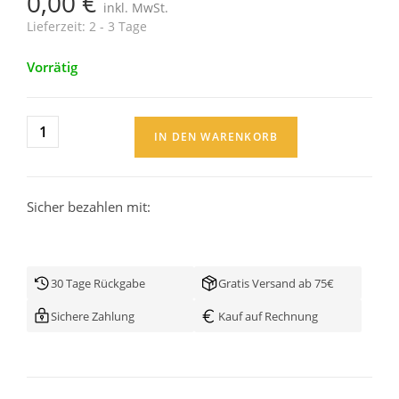
0,00
€
inkl. MwSt.
Lieferzeit:
2 - 3 Tage
Vorrätig
IN DEN WARENKORB
Sicher bezahlen mit:
30 Tage Rückgabe
Gratis Versand ab 75€
Sichere Zahlung
Kauf auf Rechnung