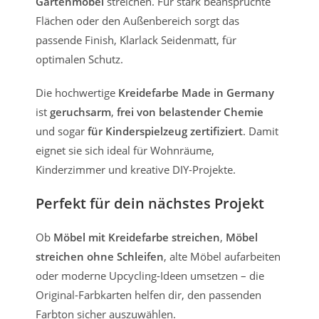
Gartenmöbel
streichen. Für stark beanspruchte
Flächen oder den Außenbereich sorgt das
passende Finish, Klarlack Seidenmatt, für
optimalen Schutz.
Die hochwertige
Kreidefarbe Made in Germany
ist
geruchsarm
,
frei von belastender Chemie
und sogar
für Kinderspielzeug zertifiziert
. Damit
eignet sie sich ideal für Wohnräume,
Kinderzimmer und kreative DIY-Projekte.
Perfekt für dein nächstes Projekt
Ob
Möbel mit Kreidefarbe streichen
,
Möbel
streichen ohne Schleifen
, alte Möbel aufarbeiten
oder moderne Upcycling-Ideen umsetzen – die
Original-Farbkarten helfen dir, den passenden
Farbton sicher auszuwählen.