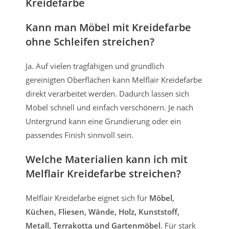
Kreidefarbe
Kann man Möbel mit Kreidefarbe
ohne Schleifen streichen?
Ja. Auf vielen tragfähigen und gründlich
gereinigten Oberflächen kann Melflair Kreidefarbe
direkt verarbeitet werden. Dadurch lassen sich
Möbel schnell und einfach verschönern. Je nach
Untergrund kann eine Grundierung oder ein
passendes Finish sinnvoll sein.
Welche Materialien kann ich mit
Melflair Kreidefarbe streichen?
Melflair Kreidefarbe eignet sich für
Möbel,
Küchen, Fliesen, Wände, Holz, Kunststoff,
Metall, Terrakotta und Gartenmöbel
. Für stark