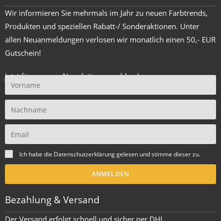
Wir informieren Sie mehrmals im Jahr zu neuen Farbtrends,
Produkten und speziellen Rabatt-/ Sonderaktionen. Unter
allen Neuanmeldungen verlosen wir monatlich einen 50,- EUR
Gutschein!
Jetzt für unseren Newsletter anmelden !
Ich habe die
Datenschutzerklärung
gelesen und stimme dieser zu.
ANMELDEN
Bezahlung & Versand
Der Versand erfolgt schnell und sicher per DHL.