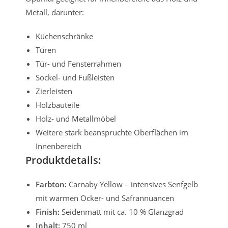
Metall, darunter:
Küchenschränke
Türen
Tür- und Fensterrahmen
Sockel- und Fußleisten
Zierleisten
Holzbauteile
Holz- und Metallmöbel
Weitere stark beanspruchte Oberflächen im
Innenbereich
Produktdetails:
Farbton:
Carnaby Yellow – intensives Senfgelb
mit warmen Ocker- und Safrannuancen
Finish:
Seidenmatt mit ca. 10 % Glanzgrad
Inhalt:
750 ml