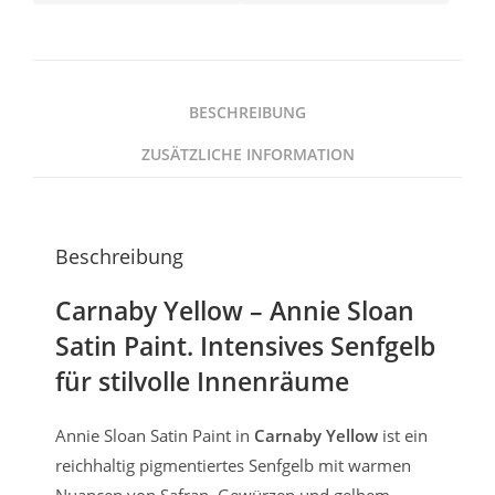
BESCHREIBUNG
ZUSÄTZLICHE INFORMATION
Beschreibung
Carnaby Yellow – Annie Sloan
Satin Paint. Intensives Senfgelb
für stilvolle Innenräume
Annie Sloan Satin Paint in
Carnaby Yellow
ist ein
reichhaltig pigmentiertes Senfgelb mit warmen
Nuancen von Safran, Gewürzen und gelbem