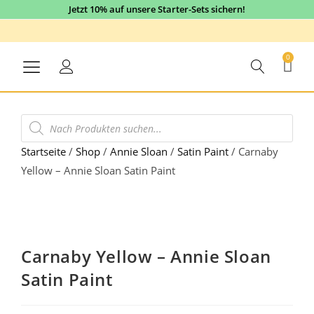
Jetzt 10% auf unsere Starter-Sets sichern!
0
Startseite
/
Shop
/
Annie Sloan
/
Satin Paint
/
Carnaby
Yellow – Annie Sloan Satin Paint
5% Sale
Carnaby Yellow – Annie Sloan
Satin Paint