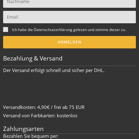
Ich habe die
Datenschutzerklärung
gelesen und stimme dieser zu.
ANMELDEN
Bezahlung & Versand
Der Versand erfolgt schnell und sicher per DHL.
Versandkosten: 4,90€ / frei ab 75 EUR
Versand von Farbkarten: kostenlos
Zahlungsarten
Bezahlen Sie bequem per: