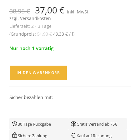
37,00
€
38,95
€
inkl. MwSt.
zzgl.
Versandkosten
Lieferzeit:
2 - 3 Tage
(Grundpreis:
51,93
€
49,33
€
/
l
)
Nur noch 1 vorrätig
IN DEN WARENKORB
Sicher bezahlen mit:
30 Tage Rückgabe
Gratis Versand ab 75€
Sichere Zahlung
Kauf auf Rechnung