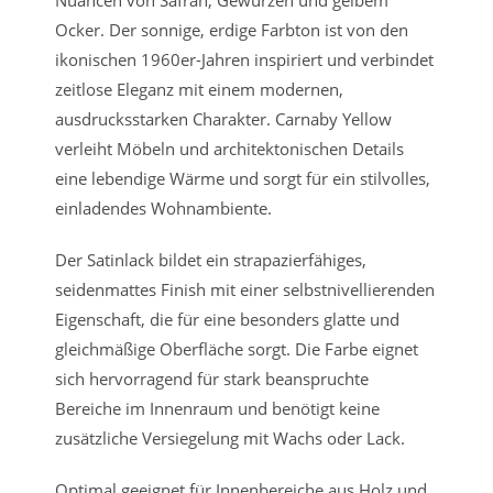
Ocker. Der sonnige, erdige Farbton ist von den
ikonischen 1960er-Jahren inspiriert und verbindet
zeitlose Eleganz mit einem modernen,
ausdrucksstarken Charakter. Carnaby Yellow
verleiht Möbeln und architektonischen Details
eine lebendige Wärme und sorgt für ein stilvolles,
einladendes Wohnambiente.
Der Satinlack bildet ein strapazierfähiges,
seidenmattes Finish mit einer selbstnivellierenden
Eigenschaft, die für eine besonders glatte und
gleichmäßige Oberfläche sorgt. Die Farbe eignet
sich hervorragend für stark beanspruchte
Bereiche im Innenraum und benötigt keine
zusätzliche Versiegelung mit Wachs oder Lack.
Optimal geeignet für Innenbereiche aus Holz und