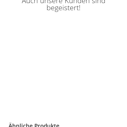
Auch unsere Kunden sind
begeistert!
Ähnliche Produkte