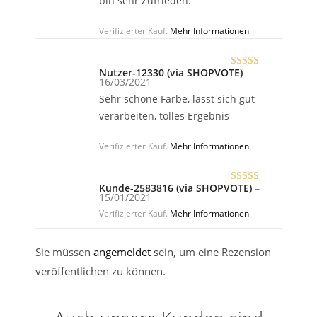
bin sehr Zufrieden.
Verifizierter Kauf.
Mehr Informationen
Nutzer-12330 (via SHOPVOTE)
–
Bewertet
16/03/2021
mit
5
von 5
Sehr schöne Farbe, lässt sich gut
verarbeiten, tolles Ergebnis
Verifizierter Kauf.
Mehr Informationen
Kunde-2583816 (via SHOPVOTE)
–
Bewertet
15/01/2021
mit
5
von 5
Verifizierter Kauf.
Mehr Informationen
Sie müssen
angemeldet
sein, um eine Rezension
veröffentlichen zu können.