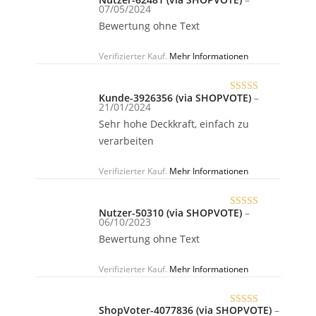
Bewertet
07/05/2024
mit
5
von 5
Bewertung ohne Text
Verifizierter Kauf.
Mehr Informationen
Kunde-3926356 (via SHOPVOTE)
–
Bewertet
21/01/2024
mit
5
von 5
Sehr hohe Deckkraft, einfach zu
verarbeiten
Verifizierter Kauf.
Mehr Informationen
Nutzer-50310 (via SHOPVOTE)
–
Bewertet
06/10/2023
mit
5
von 5
Bewertung ohne Text
Verifizierter Kauf.
Mehr Informationen
ShopVoter-4077836 (via SHOPVOTE)
–
Bewertet