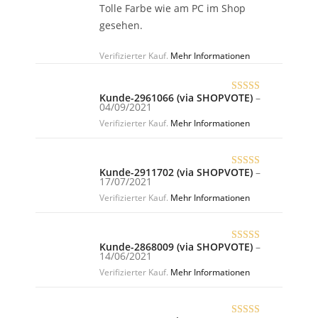
Tolle Farbe wie am PC im Shop
gesehen.
Verifizierter Kauf.
Mehr Informationen
Kunde-2961066 (via SHOPVOTE)
–
Bewertet
04/09/2021
mit
5
von 5
Verifizierter Kauf.
Mehr Informationen
Kunde-2911702 (via SHOPVOTE)
–
Bewertet
17/07/2021
mit
5
von 5
Verifizierter Kauf.
Mehr Informationen
Kunde-2868009 (via SHOPVOTE)
–
Bewertet
14/06/2021
mit
5
von 5
Verifizierter Kauf.
Mehr Informationen