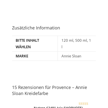
Zusätzliche Information
BITTE INHALT
120 ml, 500 ml, 1
WÄHLEN
l
MARKE
Annie Sloan
15 Rezensionen für
Provence – Annie
Sloan Kreidefarbe
Nutzer-62481 (via SHOPVOTE)
–