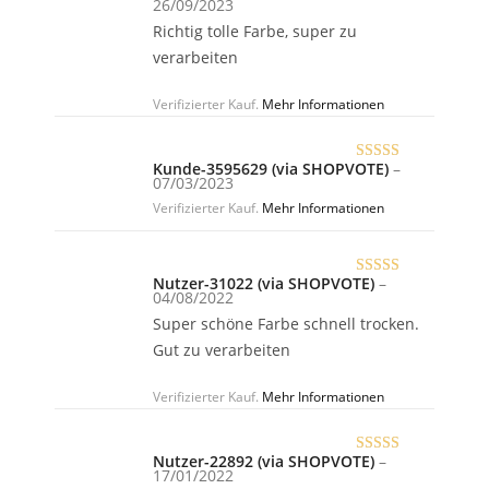
26/09/2023
mit
5
von 5
Richtig tolle Farbe, super zu
verarbeiten
Verifizierter Kauf.
Mehr Informationen
Kunde-3595629 (via SHOPVOTE)
–
Bewertet
07/03/2023
mit
5
von 5
Verifizierter Kauf.
Mehr Informationen
Nutzer-31022 (via SHOPVOTE)
–
Bewertet
04/08/2022
mit
5
von 5
Super schöne Farbe schnell trocken.
Gut zu verarbeiten
Verifizierter Kauf.
Mehr Informationen
Nutzer-22892 (via SHOPVOTE)
–
Bewertet
17/01/2022
mit
5
von 5