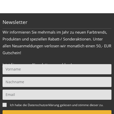
Newsletter
Wir informieren Sie mehrmals im Jahr zu neuen Farbtrends,
Produkten und speziellen Rabatt-/ Sonderaktionen. Unter
allen Neuanmeldungen verlosen wir monatlich einen 50,- EUR
Gutschein!
Jetzt für unseren Newsletter anmelden !
Ich habe die
Datenschutzerklärung
gelesen und stimme dieser zu.