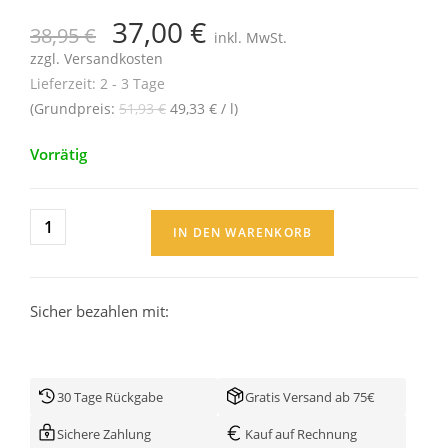
37,00
€
38,95
€
inkl. MwSt.
zzgl.
Versandkosten
Lieferzeit:
2 - 3 Tage
(Grundpreis:
51,93
€
49,33
€
/
l
)
Vorrätig
IN DEN WARENKORB
Sicher bezahlen mit:
30 Tage Rückgabe
Gratis Versand ab 75€
Sichere Zahlung
Kauf auf Rechnung