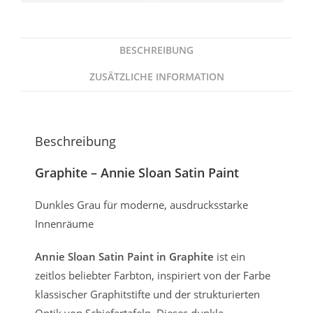
BESCHREIBUNG
ZUSÄTZLICHE INFORMATION
Beschreibung
Graphite – Annie Sloan Satin Paint
Dunkles Grau für moderne, ausdrucksstarke
Innenräume
Annie Sloan Satin Paint in Graphite
ist ein
zeitlos beliebter Farbton, inspiriert von der Farbe
klassischer Graphitstifte und der strukturierten
Optik von Schiefertafeln. Dieses dunkle,