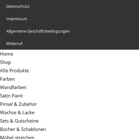
Datenschutz
Impressum
Allgemeine Geschäftsbedingungen
Widerruf
Home
Shop
Alle Produkte
Farben
Wandfarben
Satin Paint
Pinsel & Zubehör
Wachse & Lacke
Sets & Gutscheine
Bücher & Schablonen
Möbel streichen