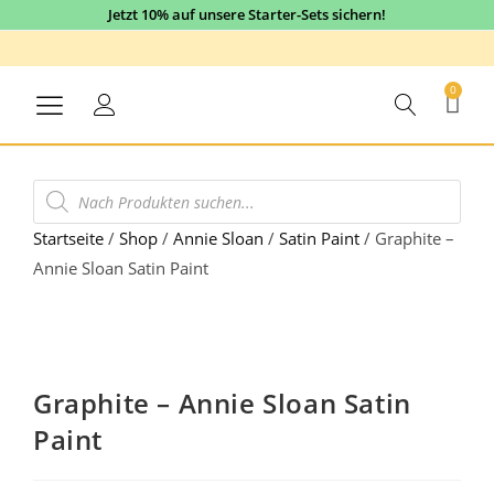
Jetzt 10% auf unsere Starter-Sets sichern!
0
Startseite
/
Shop
/
Annie Sloan
/
Satin Paint
/
Graphite –
Annie Sloan Satin Paint
5% Sale
Graphite – Annie Sloan Satin
Paint