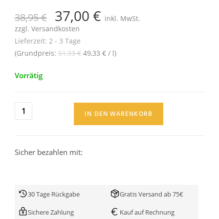
37,00
€
38,95
€
inkl. MwSt.
zzgl.
Versandkosten
Lieferzeit:
2 - 3 Tage
(Grundpreis:
51,93
€
49,33
€
/
l
)
Vorrätig
IN DEN WARENKORB
Sicher bezahlen mit:
30 Tage Rückgabe
Gratis Versand ab 75€
Sichere Zahlung
Kauf auf Rechnung