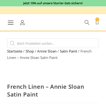
Jetzt 10% auf unsere Starter-Sets sichern!
0
Startseite
/
Shop
/
Annie Sloan
/
Satin Paint
/
French
Linen – Annie Sloan Satin Paint
5% Sale
French Linen – Annie Sloan
Satin Paint