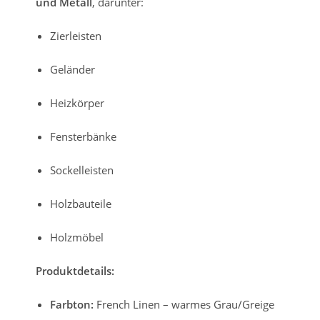
und Metall
, darunter:
Zierleisten
Geländer
Heizkörper
Fensterbänke
Sockelleisten
Holzbauteile
Holzmöbel
Produktdetails:
Farbton:
French Linen – warmes Grau/Greige