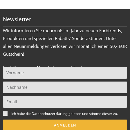
Newsletter
Wir informieren Sie mehrmals im Jahr zu neuen Farbtrends,
Produkten und speziellen Rabatt-/ Sonderaktionen. Unter
allen Neuanmeldungen verlosen wir monatlich einen 50,- EUR
Gutschein!
Jetzt für unseren Newsletter anmelden !
Ich habe die
Datenschutzerklärung
gelesen und stimme dieser zu.
ANMELDEN