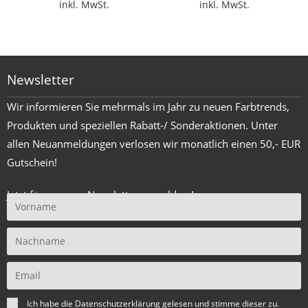
inkl. MwSt.
inkl. MwSt.
von 5
von 5
Newsletter
Wir informieren Sie mehrmals im Jahr zu neuen Farbtrends,
Produkten und speziellen Rabatt-/ Sonderaktionen. Unter
allen Neuanmeldungen verlosen wir monatlich einen 50,- EUR
Gutschein!
Jetzt für unseren Newsletter anmelden !
Ich habe die
Datenschutzerklärung
gelesen und stimme dieser zu.