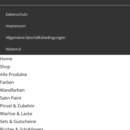
Datenschutz
Impressum
Allgemeine Geschäftsbedingungen
Widerruf
Home
Shop
Alle Produkte
Farben
Wandfarben
Satin Paint
Pinsel & Zubehör
Wachse & Lacke
Sets & Gutscheine
Bücher & Schablonen