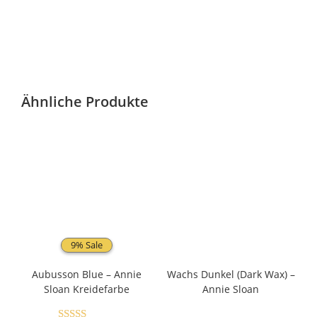
Ähnliche Produkte
9% Sale
Aubusson Blue – Annie
Wachs Dunkel (Dark Wax) –
Sloan Kreidefarbe
Annie Sloan