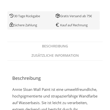
30 Tage Rückgabe
Gratis Versand ab 75€
Sichere Zahlung
Kauf auf Rechnung
BESCHREIBUNG
ZUSÄTZLICHE INFORMATION
Beschreibung
Annie Sloan Wall Paint ist eine umweltfreundliche,
hochpigmentierte und strapazierfähige Wandfarbe
auf Wasserbasis. Sie ist leicht zu verarbeiten,
extrem deckend und besticht durch ihr