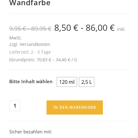
Wandfarbe
8,50
€
-
86,00
€
9.95 € - 89.95 €
inkl.
MwSt.
zzgl.
Versandkosten
Lieferzeit:
2 - 3 Tage
(Grundpreis:
70,83
€
–
34,40
€
/
l
)
Bitte Inhalt wählen
120 ml
2,5 L
IN DEN WARENKORB
Sicher bezahlen mit: