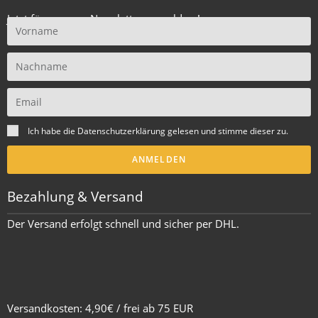
Jetzt für unseren Newsletter anmelden !
Ich habe die
Datenschutzerklärung
gelesen und stimme dieser zu.
ANMELDEN
Bezahlung & Versand
Der Versand erfolgt schnell und sicher per DHL.
Versandkosten: 4,90€ / frei ab 75 EUR