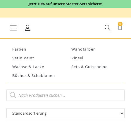
Jetzt 10% auf unsere Starter-Sets sichern!
0
Farben
Wandfarben
Satin Paint
Pinsel
Wachse & Lacke
Sets & Gutscheine
Bücher & Schablonen