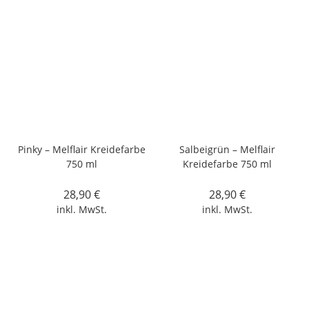
Pinky – Melflair Kreidefarbe
Salbeigrün – Melflair
750 ml
Kreidefarbe 750 ml
28,90
€
28,90
€
inkl. MwSt.
inkl. MwSt.